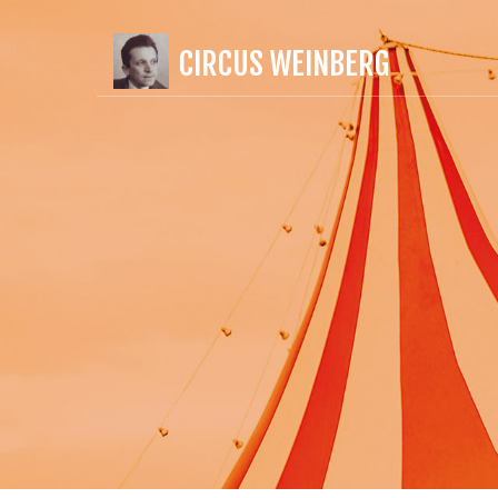
CIRCUS WEINBERG